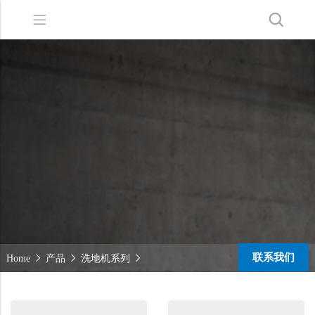
Back
Back
Back
洗地机系列
服务支持
关于嘉得力
扫地机系列
故障报修
我们的优势
无人驾驶洗地机
销售网络
新闻中心
商用清洁设备系列
商用吸尘器系列
清洁剂系列
联系我们
Home
产品
洗地机系列