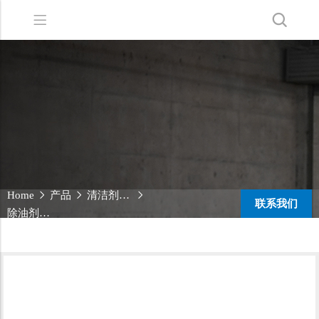
Back
Back
Back
洗地机系列
服务支持
关于嘉得力
扫地机系列
故障报修
我们的优势
无人驾驶洗地机
销售网络
新闻中心
商用清洁设备系列
商用吸尘器系列
Home
产品
清洁剂系列
联系我们
清洁剂系列
除油剂系列