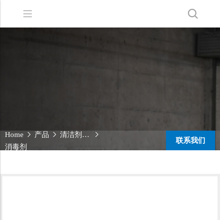
Back
Back
Back
洗地机系列
服务支持
关于嘉得力
扫地机系列
故障报修
我们的优势
无人驾驶洗地机
销售网络
新闻中心
商用清洁设备系列
商用吸尘器系列
Home
产品
清洁剂系列
联系我们
清洁剂系列
消毒剂