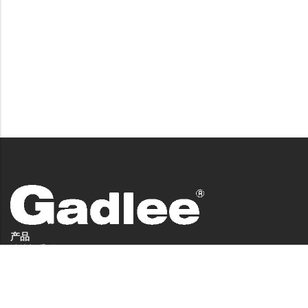
产品
洗地机系列
扫地机系列
无人驾驶洗地机