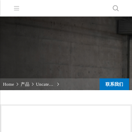
Back
Back
Back
洗地机系列
服务支持
关于嘉得力
扫地机系列
故障报修
我们的优势
无人驾驶洗地机
销售网络
新闻中心
商用清洁设备系列
商用吸尘器系列
联系我们
Home
产品
Uncategorized
清洁剂系列