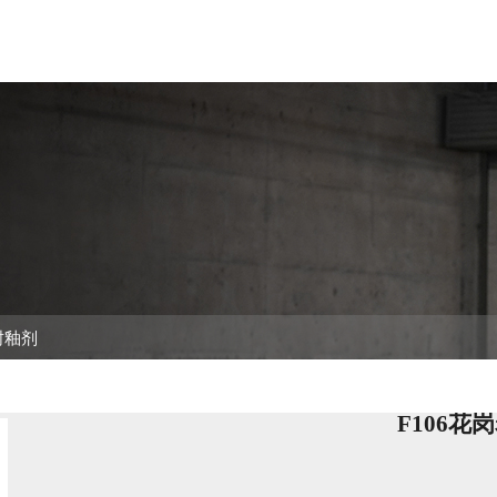
解决方案
了解技术
服务中心
关于我们
联系
封釉剂
F106花