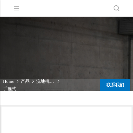
Back
Back
Back
洗地机系列
服务支持
关于嘉得力
扫地机系列
故障报修
我们的优势
无人驾驶洗地机
销售网络
新闻中心
商用清洁设备系列
商用吸尘器系列
Home
产品
洗地机系列
联系我们
清洁剂系列
手推式洗地机