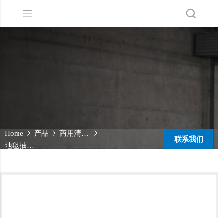
Back
Back
Back
洗地机系列
服务支持
关于嘉得力
扫地机系列
故障报修
我们的优势
无人驾驶洗地机
销售网络
新闻中心
商用清洁设备系列
商用吸尘器系列
Home
产品
商用清洁设备系列
联系我们
清洁剂系列
地毯抽洗机