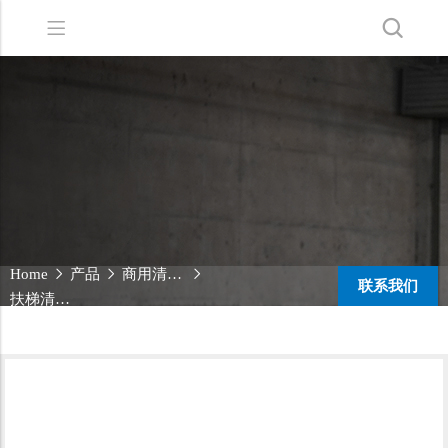
Back
Back
Back
洗地机系列
服务支持
关于嘉得力
扫地机系列
故障报修
我们的优势
无人驾驶洗地机
销售网络
新闻中心
商用清洁设备系列
商用吸尘器系列
Home
产品
商用清洁设备系列
联系我们
清洁剂系列
扶梯清洗机